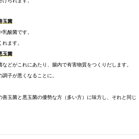
分けられます。
善玉菌
や乳酸菌です。
くれます。
悪玉菌
菌などがこれにあたり、腸内で有害物質をつくりだします。
の調子が悪くなることに。
の善玉菌と悪玉菌の優勢な方（多い方）に味方し、それと同じ