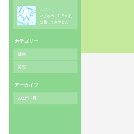
2022.07.8
いま改めて注目の乳
酸菌って実際どんな
もの？
カテゴリー
健康
美容
アーカイブ
2022年7月