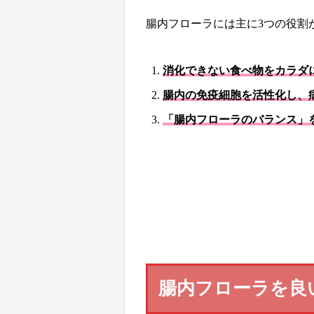
腸内フローラには主に3つの役割
消化できない食べ物をカラダ
腸内の免疫細胞を活性化し、
「腸内フローラのバランス」
腸内フローラを良