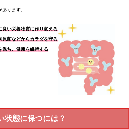
があります。
に良い栄養物質に作り変える
病原菌などからカラダを守る
を保ち、健康を維持する
い状態に保つには？