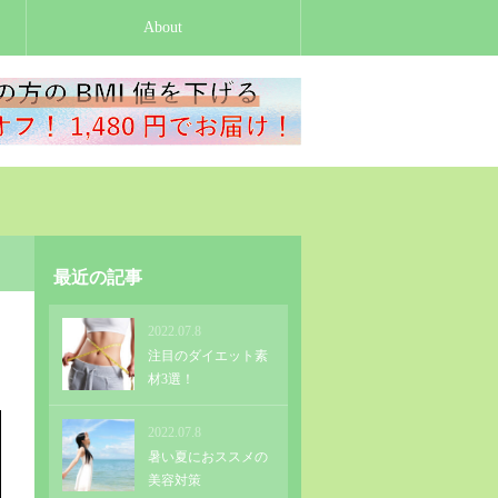
About
最近の記事
2022.07.8
注目のダイエット素
材3選！
2022.07.8
暑い夏におススメの
美容対策